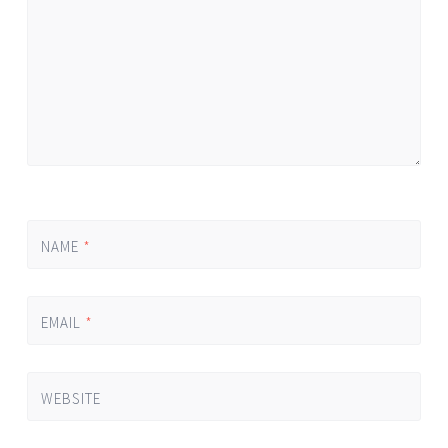
NAME
*
EMAIL
*
WEBSITE