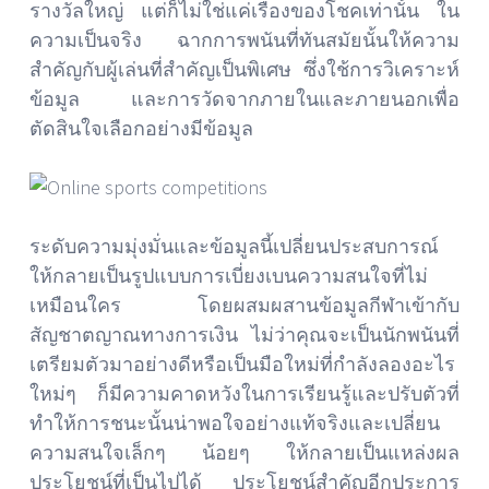
รางวัลใหญ่ แต่ก็ไม่ใช่แค่เรื่องของโชคเท่านั้น ใน
ความเป็นจริง ฉากการพนันที่ทันสมัยนั้นให้ความ
สำคัญกับผู้เล่นที่สำคัญเป็นพิเศษ ซึ่งใช้การวิเคราะห์
ข้อมูล และการวัดจากภายในและภายนอกเพื่อ
ตัดสินใจเลือกอย่างมีข้อมูล
ระดับความมุ่งมั่นและข้อมูลนี้เปลี่ยนประสบการณ์
ให้กลายเป็นรูปแบบการเบี่ยงเบนความสนใจที่ไม่
เหมือนใคร โดยผสมผสานข้อมูลกีฬาเข้ากับ
สัญชาตญาณทางการเงิน ไม่ว่าคุณจะเป็นนักพนันที่
เตรียมตัวมาอย่างดีหรือเป็นมือใหม่ที่กำลังลองอะไร
ใหม่ๆ ก็มีความคาดหวังในการเรียนรู้และปรับตัวที่
ทำให้การชนะนั้นน่าพอใจอย่างแท้จริงและเปลี่ยน
ความสนใจเล็กๆ น้อยๆ ให้กลายเป็นแหล่งผล
ประโยชน์ที่เป็นไปได้ ประโยชน์สำคัญอีกประการ